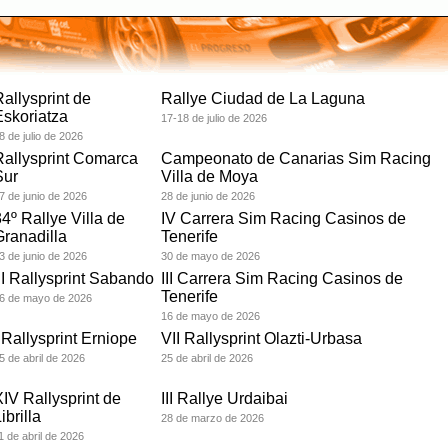
allysprint de
Rallye Ciudad de La Laguna
Eskoriatza
17-18 de julio de 2026
8 de julio de 2026
Rallysprint Comarca
Campeonato de Canarias Sim Racing
Sur
Villa de Moya
7 de junio de 2026
28 de junio de 2026
4º Rallye Villa de
IV Carrera Sim Racing Casinos de
Granadilla
Tenerife
3 de junio de 2026
30 de mayo de 2026
II Rallysprint Sabando
III Carrera Sim Racing Casinos de
Tenerife
6 de mayo de 2026
16 de mayo de 2026
 Rallysprint Erniope
VII Rallysprint Olazti-Urbasa
5 de abril de 2026
25 de abril de 2026
XIV Rallysprint de
III Rallye Urdaibai
ibrilla
28 de marzo de 2026
1 de abril de 2026