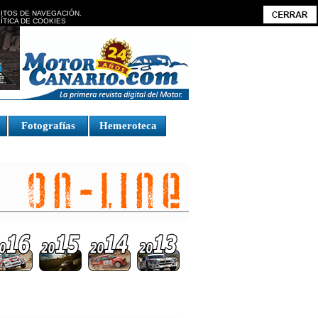
BITOS DE NAVEGACIÓN.
ÍTICA DE COOKIES
Fotografías
Hemeroteca