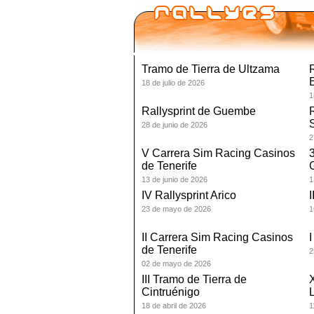
Tramo de Tierra de Ultzama
R
18 de julio de 2026
1
Rallysprint de Guembe
28 de junio de 2026
2
V Carrera Sim Racing Casinos
3
de Tenerife
13 de junio de 2026
1
IV Rallysprint Arico
I
23 de mayo de 2026
1
II Carrera Sim Racing Casinos
I
de Tenerife
2
02 de mayo de 2026
III Tramo de Tierra de
Cintruénigo
L
18 de abril de 2026
1