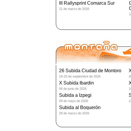
III Rallysprint Comarca Sur
I
G
21 de marzo de 2026
1
26 Subida Ciudad de Montoro
X
19-20 de septiembre de 2026
2
X Subida Ibardin
X
06 de junio de 2026
1
Subida a Izpegi
S
09 de mayo de 2026
1
Subida al Boquerón
28 de marzo de 2026