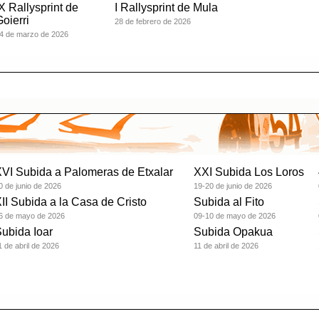
X Rallysprint de
I Rallysprint de Mula
oierri
28 de febrero de 2026
4 de marzo de 2026
VI Subida a Palomeras de Etxalar
XXI Subida Los Loros
0 de junio de 2026
19-20 de junio de 2026
II Subida a la Casa de Cristo
Subida al Fito
6 de mayo de 2026
09-10 de mayo de 2026
ubida Ioar
Subida Opakua
1 de abril de 2026
11 de abril de 2026